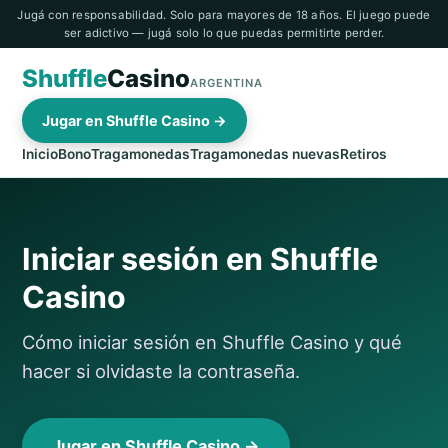
Jugá con responsabilidad. Solo para mayores de 18 años. El juego puede
ser adictivo — jugá solo lo que puedas permitirte perder.
Shuffle
Casino
ARGENTINA
Jugar en Shuffle Casino →
Inicio
Bono
Tragamonedas
Tragamonedas nuevas
Retiros
Iniciar sesión en Shuffle
Casino
Cómo iniciar sesión en Shuffle Casino y qué
hacer si olvidaste la contraseña.
Jugar en Shuffle Casino →